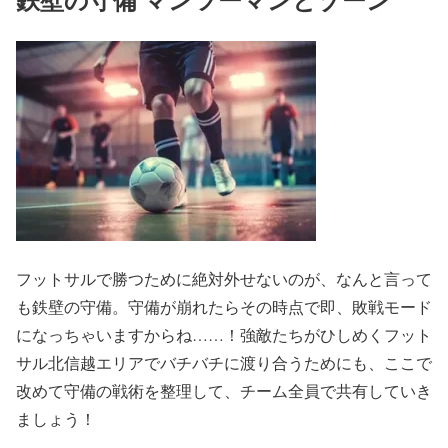
フットサルで勝つために絶対外せないのが、なんと言って
も鉄壁の守備。守備が崩れたらその時点で即、敗戦モード
になっちゃいますからね……！強敵たちがひしめくフット
サル北信越エリアでバチバチに渡り合うためにも、ここで
改めて守備の戦術を整理して、チーム全員で共有していき
ましょう！