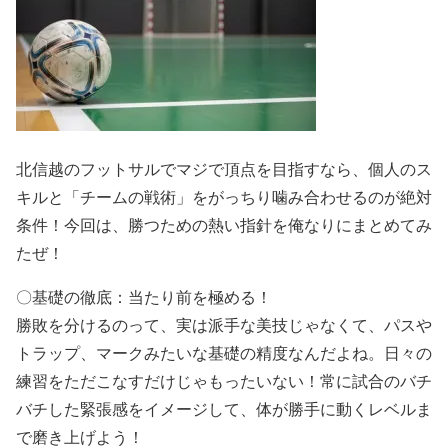
北信越のフットサルでマジで頂点を目指すなら、個人のス
キルと「チームの戦術」をがっちり噛み合わせるのが絶対
条件！今回は、勝つための熱い指針を俺なりにまとめてみ
たぜ！
〇基礎の徹底：当たり前を極める！
勝敗を分けるのって、実は派手な美技じゃなくて、パスや
トラップ、マークみたいな基礎の精度なんだよね。日々の
練習をただこなすだけじゃもったいない！常に試合のバチ
バチした緊張感をイメージして、体が勝手に動くレベルま
で磨き上げよう！