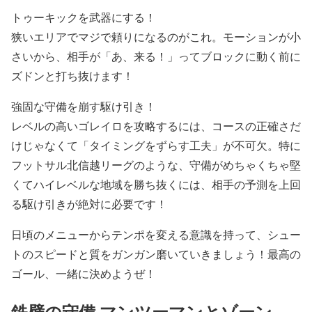
トゥーキックを武器にする！
狭いエリアでマジで頼りになるのがこれ。モーションが小
さいから、相手が「あ、来る！」ってブロックに動く前に
ズドンと打ち抜けます！
強固な守備を崩す駆け引き！
レベルの高いゴレイロを攻略するには、コースの正確さだ
けじゃなくて「タイミングをずらす工夫」が不可欠。特に
フットサル北信越リーグのような、守備がめちゃくちゃ堅
くてハイレベルな地域を勝ち抜くには、相手の予測を上回
る駆け引きが絶対に必要です！
日頃のメニューからテンポを変える意識を持って、シュー
トのスピードと質をガンガン磨いていきましょう！最高の
ゴール、一緒に決めようぜ！
鉄壁の守備 マンツーマンとゾーン