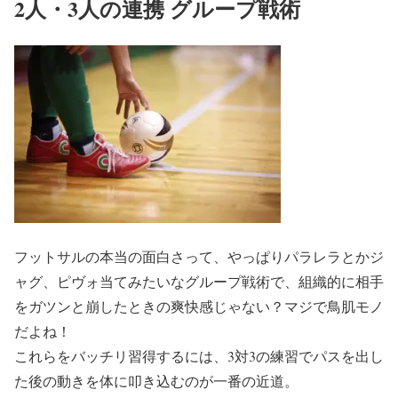
2人・3人の連携 グループ戦術
フットサルの本当の面白さって、やっぱりパラレラとかジ
ャグ、ピヴォ当てみたいなグループ戦術で、組織的に相手
をガツンと崩したときの爽快感じゃない？マジで鳥肌モノ
だよね！
これらをバッチリ習得するには、3対3の練習でパスを出し
た後の動きを体に叩き込むのが一番の近道。