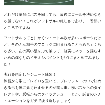
どれだけ華麗にパスを回しても、最後にゴールを決めなき
ゃ勝てない！これがフットサルの厳しさであり、一番熱い
ところですよね！
フットサルってとにかくシュート本数が多いスポーツだけ
ど、そのぶん相手のブロックに阻まれることもめちゃくち
ゃ多い。あの高い壁をぶち破って、確実にネットを揺らす
ための僕なりのイチオシポイントを3点にまとめてみまし
た！
実戦を想定したシュート練習！
練習から常にゴレイロを置いて、プレッシャーの中で決め
きる形を体に覚え込ませるのが超大事。横パスからのダイ
レクトや、反転からのクイックシュートとか、試合のシチ
ュエーションをガチで繰り返しましょう！