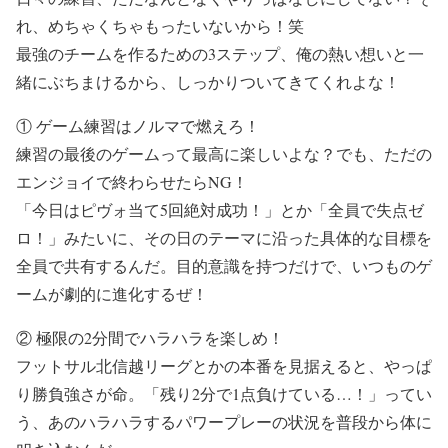
れ、めちゃくちゃもったいないから！笑
最強のチームを作るための3ステップ、俺の熱い想いと一
緒にぶちまけるから、しっかりついてきてくれよな！
① ゲーム練習はノルマで燃えろ！
練習の最後のゲームって最高に楽しいよな？でも、ただの
エンジョイで終わらせたらNG！
「今日はピヴォ当て5回絶対成功！」とか「全員で失点ゼ
ロ！」みたいに、その日のテーマに沿った具体的な目標を
全員で共有するんだ。目的意識を持つだけで、いつものゲ
ームが劇的に進化するぜ！
② 極限の2分間でハラハラを楽しめ！
フットサル北信越リーグとかの本番を見据えると、やっぱ
り勝負強さが命。「残り2分で1点負けている…！」ってい
う、あのハラハラするパワープレーの状況を普段から体に