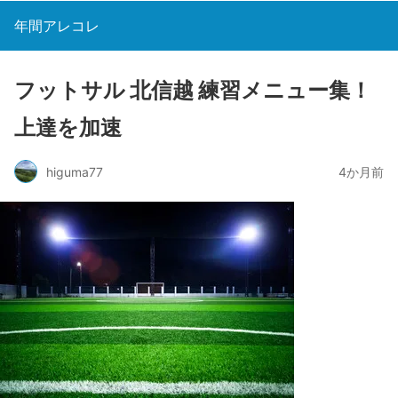
年間アレコレ
フットサル 北信越 練習メニュー集！
上達を加速
higuma77
4か月前