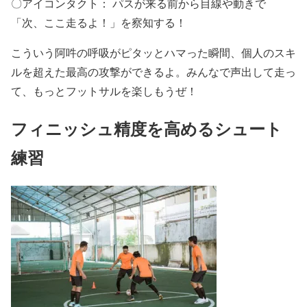
〇アイコンタクト： パスが来る前から目線や動きで
「次、ここ走るよ！」を察知する！
こういう阿吽の呼吸がピタッとハマった瞬間、個人のスキ
ルを超えた最高の攻撃ができるよ。みんなで声出して走っ
て、もっとフットサルを楽しもうぜ！
フィニッシュ精度を高めるシュート
練習