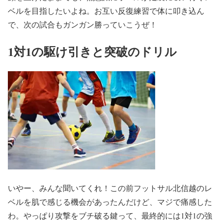
ベルを目指したいよね。お互い反復練習で体に叩き込ん
で、次の試合もガンガン勝っていこうぜ！
1対1の駆け引きと突破のドリル
いやー、みんな聞いてくれ！この前フットサル北信越のレ
ベルを肌で感じる機会があったんだけど、マジで痛感した
わ。やっぱり攻撃をブチ破る鍵って、最終的には1対1の強