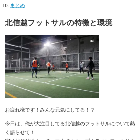
まとめ
北信越フットサルの特徴と環境
お疲れ様です！みんな元気にしてる！？
今日は、俺が大注目してる北信越のフットサルについて熱
く語らせて！