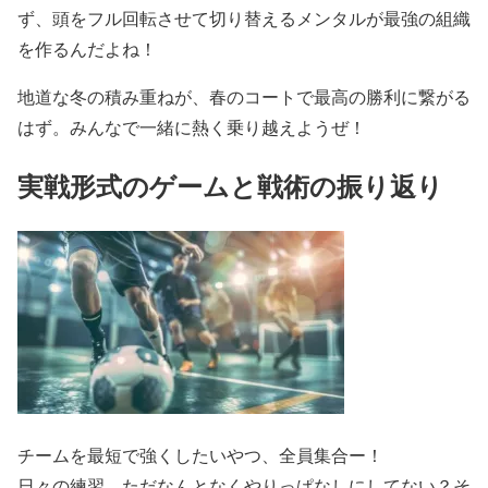
ず、頭をフル回転させて切り替えるメンタルが最強の組織
を作るんだよね！
地道な冬の積み重ねが、春のコートで最高の勝利に繋がる
はず。みんなで一緒に熱く乗り越えようぜ！
実戦形式のゲームと戦術の振り返り
チームを最短で強くしたいやつ、全員集合ー！
日々の練習、ただなんとなくやりっぱなしにしてない？そ