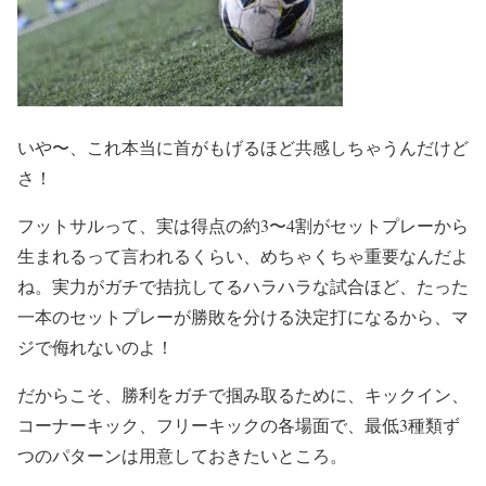
いや〜、これ本当に首がもげるほど共感しちゃうんだけど
さ！
フットサルって、実は得点の約3〜4割がセットプレーから
生まれるって言われるくらい、めちゃくちゃ重要なんだよ
ね。実力がガチで拮抗してるハラハラな試合ほど、たった
一本のセットプレーが勝敗を分ける決定打になるから、マ
ジで侮れないのよ！
だからこそ、勝利をガチで掴み取るために、キックイン、
コーナーキック、フリーキックの各場面で、最低3種類ず
つのパターンは用意しておきたいところ。