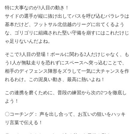
特に大事なのが3人目の動き！
サイドの選手が縦に抜け出してパスを呼び込むパラレラは
基本だけど、フットサル北信越のリーグに出てくるよう
な、ゴリゴリに組織された堅い守備を崩すにはこれだけじ
ゃ足りないんだよね。
そこで3人目の登場！ボールに関わる2人だけじゃなく、も
う1人が無駄走りを恐れずにスペースへ突っ込むことで、
相手のディフェンス陣形をズラして一気に大チャンスを作
れるわけ。この泥臭い動き、最高に熱いよね！
この連携を磨くために、普段の練習から次の2つを徹底し
よう！
〇コーチング： 声を出し合って、お互いの狙いをハッキ
リ言葉で伝える！