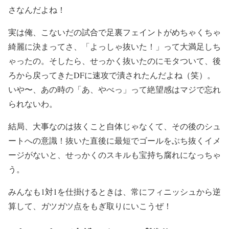
さなんだよね！
実は俺、こないだの試合で足裏フェイントがめちゃくちゃ
綺麗に決まってさ、「よっしゃ抜いた！」って大満足しち
ゃったの。そしたら、せっかく抜いたのにモタついて、後
ろから戻ってきたDFに速攻で潰されたんだよね（笑）。
いや〜、あの時の「あ、やべっ」って絶望感はマジで忘れ
られないわ。
結局、大事なのは抜くこと自体じゃなくて、その後のシュ
ートへの意識！抜いた直後に最短でゴールをぶち抜くイメ
ージがないと、せっかくのスキルも宝持ち腐れになっちゃ
う。
みんなも1対1を仕掛けるときは、常にフィニッシュから逆
算して、ガツガツ点をもぎ取りにいこうぜ！