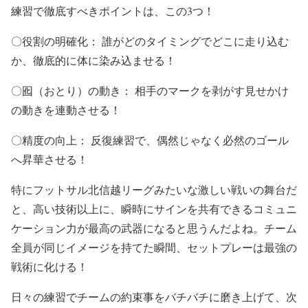
練習で徹底すべきポイントは、この3つ！
〇役割の明確化： 誰がどのタイミングでどこに走り込む
か、徹底的に体に染み込ませる！
〇囮（おとり）の動き： 相手のマークを剥がす見せかけ
の動きを連動させる！
〇精度の向上： 反復練習で、偶然じゃなく必然のゴール
へ昇華させる！
特にフットサル北信越リーグみたいな激しい戦いの舞台だ
と、高い技術以上に、瞬時にサインを共有できるコミュニ
ケーション力が最高の武器になると思うんだよね。チーム
全員が同じイメージを持てた瞬間、セットプレーは最強の
戦術に化ける！
日々の練習でチームの約束事をバチバチに磨き上げて、次