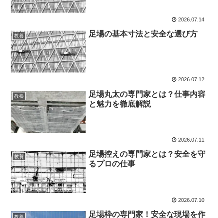
2026.07.14
足場の基本寸法と安全な選び方
教養
2026.07.12
足場丸太の専門家とは？仕事内容
教養
と魅力を徹底解説
2026.07.11
足場控えの専門家とは？安全を守
教養
るプロの仕事
2026.07.10
足場枠の専門家！安全な現場を作
教養