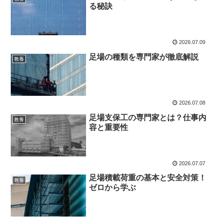
る秘訣
2026.07.09
足場の種類を専門家が徹底解説
教養
2026.07.08
足場支保工の専門家とは？仕事内
教養
容と重要性
2026.07.07
足場積載荷重の基本と安全対策！
教養
ゼロから学ぶ