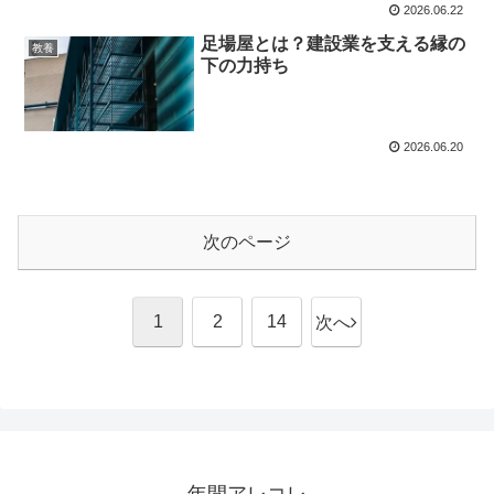
2026.06.22
足場屋とは？建設業を支える縁の
教養
下の力持ち
2026.06.20
次のページ
1
2
14
次へ