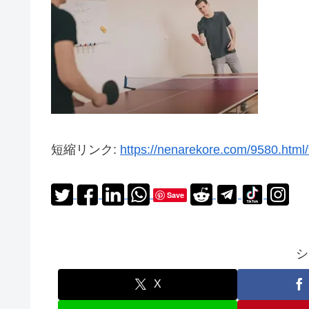
短縮リンク:
https://nenarekore.com/9580.
Save
シ
X