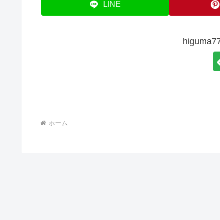
LINE
higum
ホーム