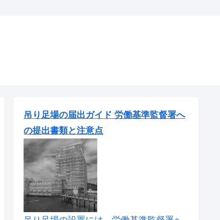
吊り足場の届出ガイド 労働基準監督署へ
の提出書類と注意点
吊り足場の設置には、労働基準監督署へ