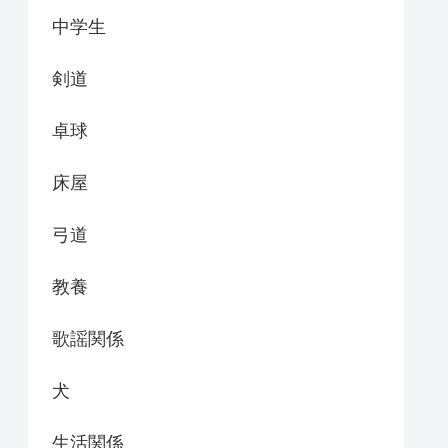
中学生
剣道
卓球
床屋
弓道
教養
歌謡関係
犬
生活関係