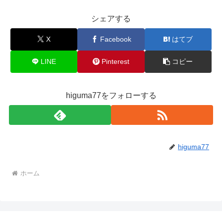
シェアする
X
Facebook
はてブ
LINE
Pinterest
コピー
higuma77をフォローする
higuma77
ホーム