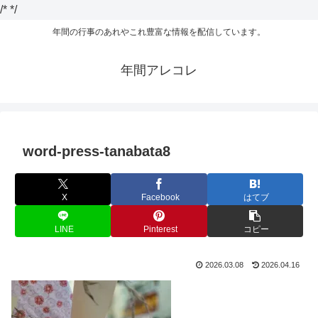
/*
*/
年間の行事のあれやこれ豊富な情報を配信しています。
年間アレコレ
word-press-tanabata8
X
Facebook
はてブ
LINE
Pinterest
コピー
2026.03.08
2026.04.16