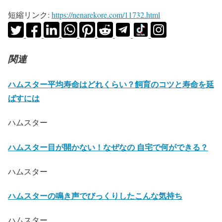
短縮リンク:
https://nenarekore.com/11732.html
関連
ハムスター平均寿命はどれくらい？飼育のコツと寿命を延
ばすには
ハムスター
ハムスター目が開かない！なぜなの 自宅で何ができる？
ハムスター
ハムスターの鳴き声でびっくりしたこんな気持ち
ハムスター