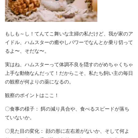
もしも～し！てんてこ舞いな主婦の私だけど、我が家のア
イドル、ハムスターの癒やしパワーでなんとか乗り切って
るよ〜、そだな〜。
実はね、ハムスターって体調不良を隠すのがめちゃくちゃ
上手な動物なんだって！だからこそ、私たち飼い主の毎日
の観察が何よりの薬になるの。
観察のポイントはここ！
〇食事の様子： 餌の減り具合や、食べるスピードが落ち
ていないか。
〇見た目の変化： 顔の形に左右差がないか、そして何よ