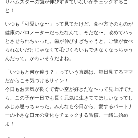
りハムスターの歯が伸びすぎていないかチェックするこ
と！
いつも「可愛いな〜」って見てたけど、食べ方そのものが
健康のバロメーターだったなんて、そだな〜、改めてハッ
とさせられちゃった。歯が伸びすぎちゃうと、ご飯が食べ
られないだけじゃなくて毛づくろいもできなくなっちゃう
んだって。かわいそうだよね。
「いつもと何か違う？」っていう直感は、毎日見てるママ
だからこそ気づけるサイン！
今日もお天気が良くて青い空が好きだな〜って見上げてた
ら、この子が一日でも長く元気に生きててほしいなってし
みじみ思っちゃった。みんなも今日から、愛するパートナ
ーの小さな口元の変化をチェックする習慣、一緒に始め
よ！