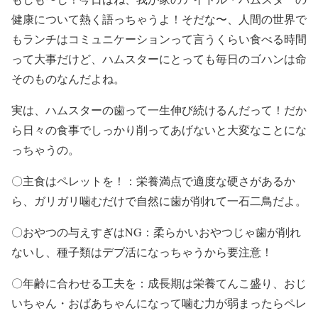
健康について熱く語っちゃうよ！そだな〜、人間の世界で
もランチはコミュニケーションって言うくらい食べる時間
って大事だけど、ハムスターにとっても毎日のゴハンは命
そのものなんだよね。
実は、ハムスターの歯って一生伸び続けるんだって！だか
ら日々の食事でしっかり削ってあげないと大変なことにな
っちゃうの。
〇主食はペレットを！：栄養満点で適度な硬さがあるか
ら、ガリガリ噛むだけで自然に歯が削れて一石二鳥だよ。
〇おやつの与えすぎはNG：柔らかいおやつじゃ歯が削れ
ないし、種子類はデブ活になっちゃうから要注意！
〇年齢に合わせる工夫を：成長期は栄養てんこ盛り、おじ
いちゃん・おばあちゃんになって噛む力が弱まったらペレ