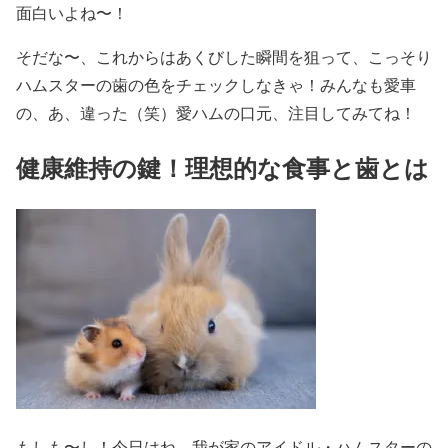
面白いよね〜！
そだな〜、これからはあくびした瞬間を狙って、こっそり
ハムスターの歯の色をチェックしなきゃ！みんなも愛車
の、あ、違った（笑）愛ハムの口元、注目してみてね！
健康維持の鍵！理想的な食事と歯とは
もしも〜し！今日はね、我が家のアイドル・ハムスターの