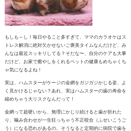
もしも～し！毎日やること多すぎて、ママのカラオケはス
トレス解消に絶対欠かせないご褒美タイムなんだけど、み
んなは最近スッキリしてる？そだな〜、自分のケアも大事
だけど、お家で癒やしをくれるペットの健康もめちゃくち
ゃ気になるよね！
実は、ハムスターがケージの金網をガジガジかじる姿、よ
く見かけるじゃない？あれ、実はハムスターの歯の寿命を
縮めちゃう大リスクなんだって！
金網って超硬いから、無理にかじり続けると歯が折れた
り、噛み合わせが一生狂っちゃう不正咬合（ふせいこうご
う）になる恐れがあるの。そうなると定期的に病院で歯を