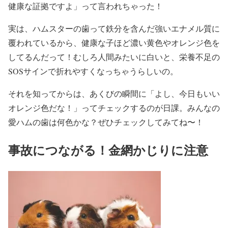
健康な証拠ですよ」って言われちゃった！
実は、ハムスターの歯って鉄分を含んだ強いエナメル質に
覆われているから、健康な子ほど濃い黄色やオレンジ色を
してるんだって！むしろ人間みたいに白いと、栄養不足の
SOSサインで折れやすくなっちゃうらしいの。
それを知ってからは、あくびの瞬間に「よし、今日もいい
オレンジ色だな！」ってチェックするのが日課。みんなの
愛ハムの歯は何色かな？ぜひチェックしてみてね〜！
事故につながる！金網かじりに注意