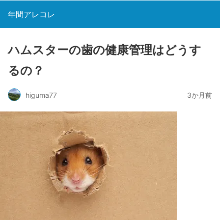
年間アレコレ
ハムスターの歯の健康管理はどうす
るの？
higuma77
3か月前