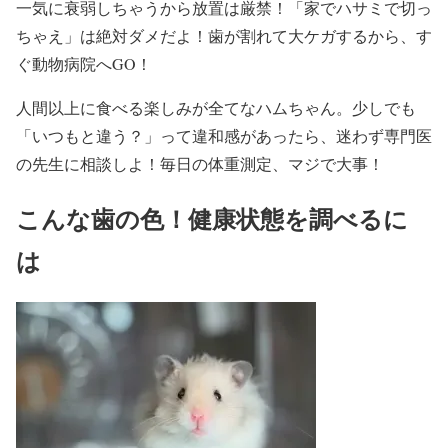
一気に衰弱しちゃうから放置は厳禁！「家でハサミで切っ
ちゃえ」は絶対ダメだよ！歯が割れて大ケガするから、す
ぐ動物病院へGO！
人間以上に食べる楽しみが全てなハムちゃん。少しでも
「いつもと違う？」って違和感があったら、迷わず専門医
の先生に相談しよ！毎日の体重測定、マジで大事！
こんな歯の色！健康状態を調べるに
は