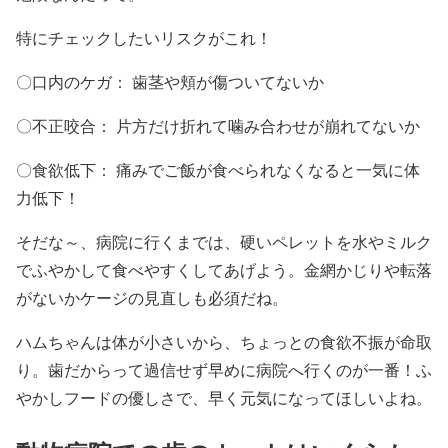
特にチェックしたいリスクがこれ！
〇口内のケガ： 歯茎や頬が傷ついてないか
〇不正咬合： 片方だけ折れて噛み合わせが崩れてないか
〇食欲低下： 痛みでご飯が食べられなくなると一気に体
力低下！
そだな～、病院に行くまでは、硬いペレットを水やミルク
でふやかして食べやすくしてあげよう。金網かじりや転落
がないかケージの見直しも必須だね。
ハムちゃんは体が小さいから、ちょっとの食欲不振が命取
り。歯だからって過信せず早めに病院へ行くのが一番！ふ
やかしフードの優しさで、早く元気になってほしいよね。