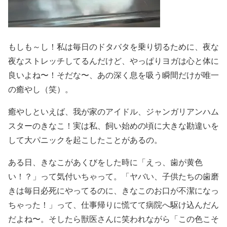
もしも～し！私は毎日のドタバタを乗り切るために、夜な
夜なストレッチしてるんだけど、やっぱりヨガは心と体に
良いよね〜！そだな〜、あの深く息を吸う瞬間だけが唯一
の癒やし（笑）。
癒やしといえば、我が家のアイドル、ジャンガリアンハム
スターのきなこ！実は私、飼い始めの頃に大きな勘違いを
して大パニックを起こしたことがあるの。
ある日、きなこがあくびをした時に「えっ、歯が黄色
い！？」って気付いちゃって。「ヤバい、子供たちの歯磨
きは毎日必死にやってるのに、きなこのお口が不潔になっ
ちゃった！」って、仕事帰りに慌てて病院へ駆け込んだん
だよね〜。そしたら獣医さんに笑われながら「この色こそ