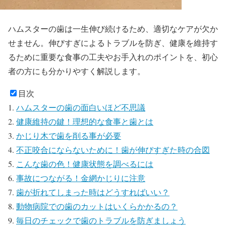
ハムスターの歯は一生伸び続けるため、適切なケアが欠か
せません。伸びすぎによるトラブルを防ぎ、健康を維持す
るために重要な食事の工夫やお手入れのポイントを、初心
者の方にも分かりやすく解説します。
目次
ハムスターの歯の面白いほど不思議
健康維持の鍵！理想的な食事と歯とは
かじり木で歯を削る事が必要
不正咬合にならないために！歯が伸びすぎた時の合図
こんな歯の色！健康状態を調べるには
事故につながる！金網かじりに注意
歯が折れてしまった時はどうすればいい？
動物病院での歯のカットはいくらかかるの？
毎日のチェックで歯のトラブルを防ぎましょう