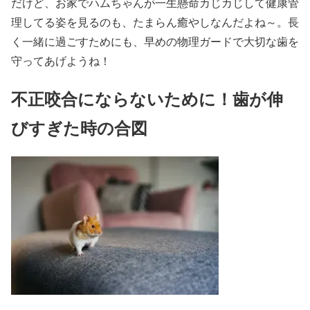
だけど、お家でハムちゃんが一生懸命カじカじして健康管
理してる姿を見るのも、たまらん癒やしなんだよね～。長
く一緒に過ごすためにも、早めの物理ガードで大切な歯を
守ってあげようね！
不正咬合にならないために！歯が伸
びすぎた時の合図