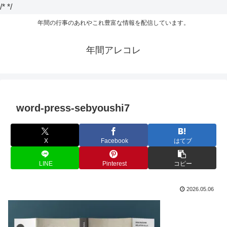
/*
*/
年間の行事のあれやこれ豊富な情報を配信しています。
年間アレコレ
word-press-sebyoushi7
X
Facebook
はてブ
LINE
Pinterest
コピー
2026.05.06