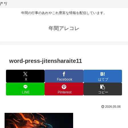
/*
*/
年間の行事のあれやこれ豊富な情報を配信しています。
年間アレコレ
word-press-jitensharaite11
X
Facebook
はてブ
LINE
Pinterest
コピー
2026.05.06