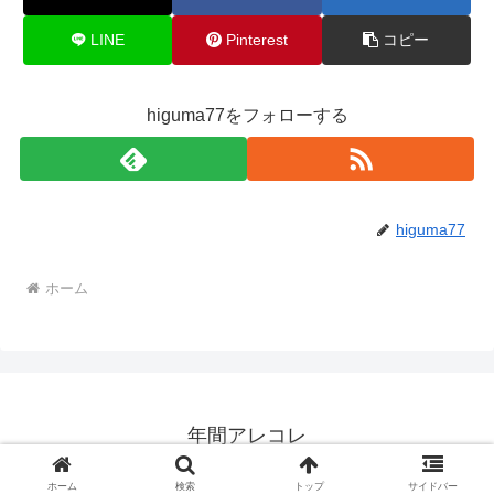
LINE
Pinterest
コピー
higuma77をフォローする
higuma77
ホーム
年間アレコレ
© 2017 年間アレコレ.
ホーム
検索
トップ
サイドバー