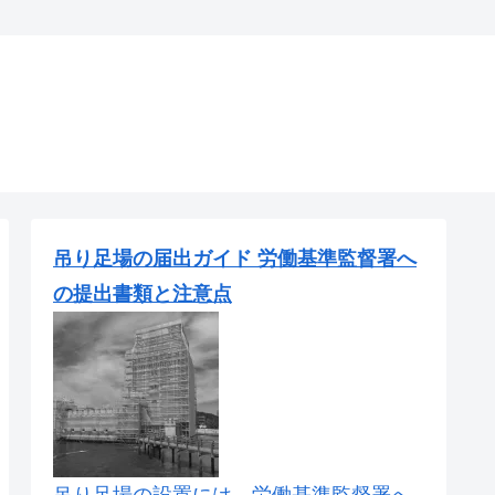
吊り足場の届出ガイド 労働基準監督署へ
の提出書類と注意点
吊り足場の設置には、労働基準監督署へ