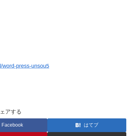
l/word-press-unsou5
ェアする
Facebook
はてブ