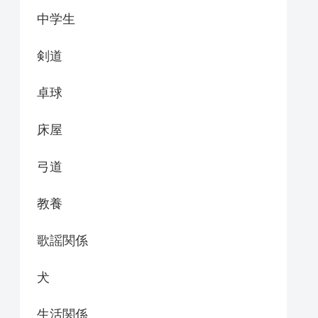
中学生
剣道
卓球
床屋
弓道
教養
歌謡関係
犬
生活関係