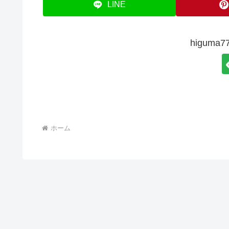
LINE
higum
ホーム