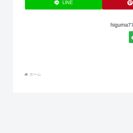
LINE
higum
ホーム