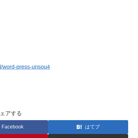
l/word-press-unsou4
ェアする
Facebook
はてブ