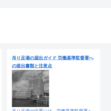
吊り足場の届出ガイド 労働基準監督署へ
の提出書類と注意点
吊り足場の設置には、労働基準監督署へ