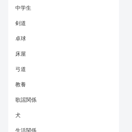
中学生
剣道
卓球
床屋
弓道
教養
歌謡関係
犬
生活関係