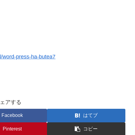
l/word-press-ha-butea7
ェアする
Facebook
はてブ
Pinterest
コピー