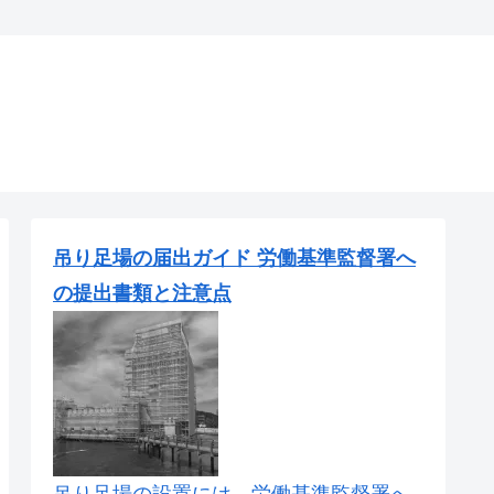
吊り足場の届出ガイド 労働基準監督署へ
の提出書類と注意点
吊り足場の設置には、労働基準監督署へ