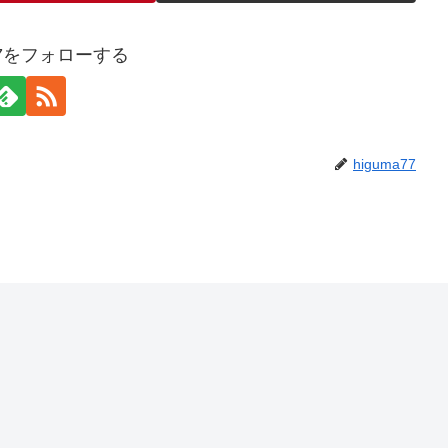
a77をフォローする
higuma77