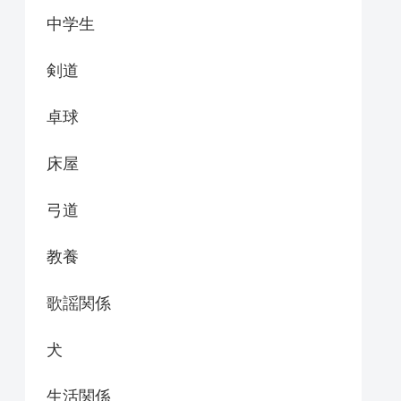
中学生
剣道
卓球
床屋
弓道
教養
歌謡関係
犬
生活関係