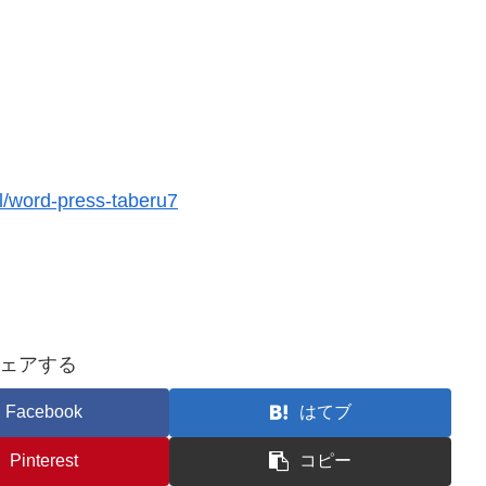
l/word-press-taberu7
ェアする
Facebook
はてブ
Pinterest
コピー