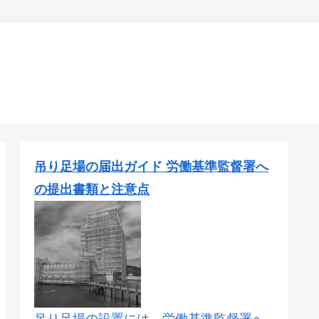
吊り足場の届出ガイド 労働基準監督署へ
の提出書類と注意点
吊り足場の設置には、労働基準監督署へ