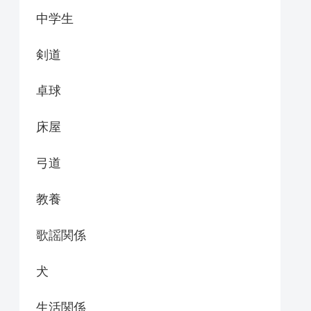
中学生
剣道
卓球
床屋
弓道
教養
歌謡関係
犬
生活関係