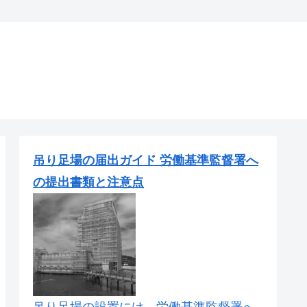
吊り足場の届出ガイド 労働基準監督署へ
の提出書類と注意点
吊り足場の設置には、労働基準監督署へ