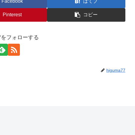
Facebook
はてブ
Pinterest
コピー
a77をフォローする
higuma77