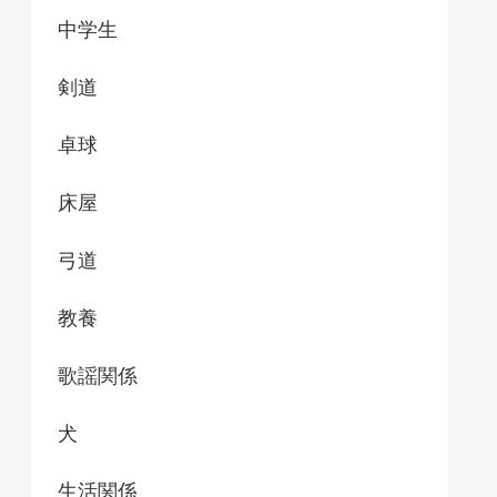
中学生
剣道
卓球
床屋
弓道
教養
歌謡関係
犬
生活関係