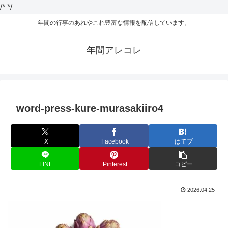
/*
*/
年間の行事のあれやこれ豊富な情報を配信しています。
年間アレコレ
word-press-kure-murasakiiro4
X
Facebook
はてブ
LINE
Pinterest
コピー
2026.04.25