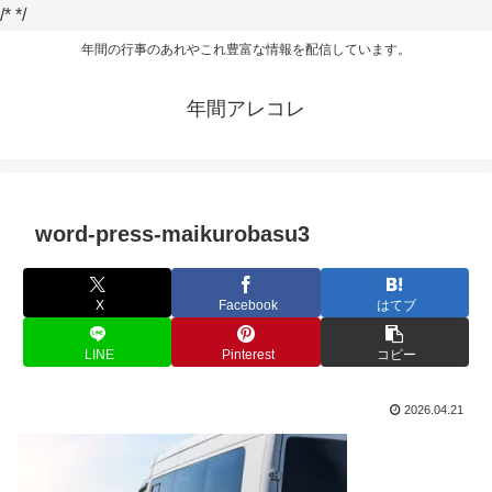
/*
*/
年間の行事のあれやこれ豊富な情報を配信しています。
年間アレコレ
word-press-maikurobasu3
X
Facebook
はてブ
LINE
Pinterest
コピー
2026.04.21