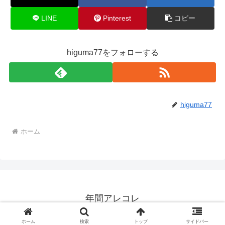
LINE
Pinterest
コピー
higuma77をフォローする
higuma77
ホーム
年間アレコレ
© 2017 年間アレコレ.
ホーム
検索
トップ
サイドバー