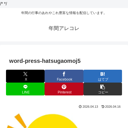
/*
*/
年間の行事のあれやこれ豊富な情報を配信しています。
年間アレコレ
word-press-hatsugaomoj5
X
Facebook
はてブ
LINE
Pinterest
コピー
2026.04.13
2026.04.16