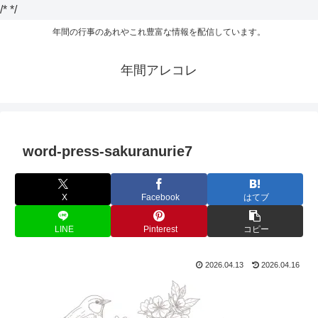
/*
*/
年間の行事のあれやこれ豊富な情報を配信しています。
年間アレコレ
word-press-sakuranurie7
X
Facebook
はてブ
LINE
Pinterest
コピー
2026.04.13
2026.04.16