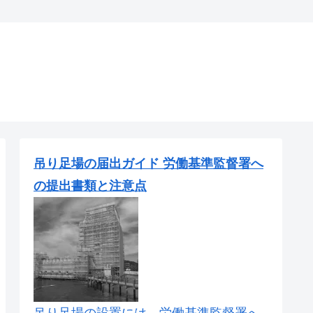
吊り足場の届出ガイド 労働基準監督署へ
の提出書類と注意点
吊り足場の設置には、労働基準監督署へ