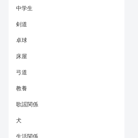
中学生
剣道
卓球
床屋
弓道
教養
歌謡関係
犬
生活関係