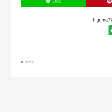
LINE
higum
ホーム