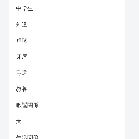
中学生
剣道
卓球
床屋
弓道
教養
歌謡関係
犬
生活関係