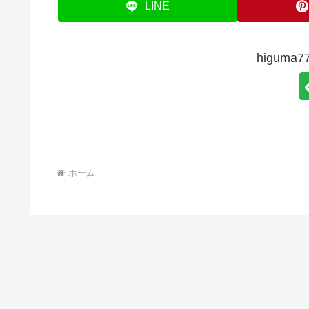
LINE
higum
ホーム