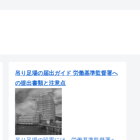
吊り足場の届出ガイド 労働基準監督署へ
の提出書類と注意点
吊り足場の設置には、労働基準監督署へ