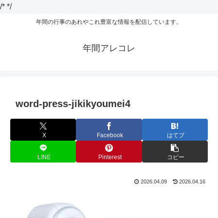
/*
*/
年間の行事のあれやこれ豊富な情報を配信しています。
年間アレコレ
word-press-jikikyoumei4
X
Facebook
はてブ
LINE
Pinterest
コピー
2026.04.09
2026.04.16