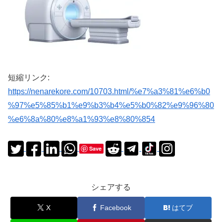
短縮リンク:
https://nenarekore.com/10703.html/%e7%a3%81%e6%b0
%97%e5%85%b1%e9%b3%b4%e5%b0%82%e9%96%80
%e6%8a%80%e8%a1%93%e8%80%854
Save
シェアする
X
Facebook
はてブ