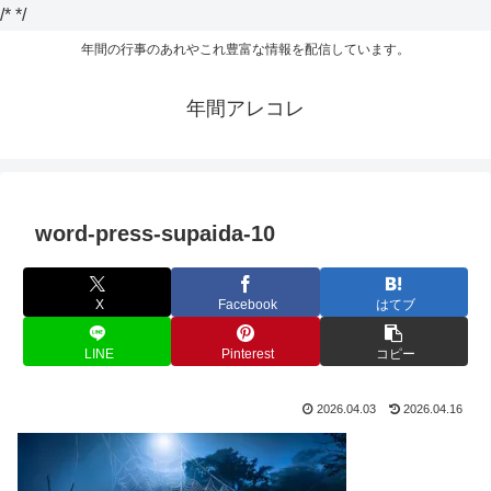
/*
*/
年間の行事のあれやこれ豊富な情報を配信しています。
年間アレコレ
word-press-supaida-10
X
Facebook
はてブ
LINE
Pinterest
コピー
2026.04.03
2026.04.16