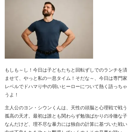
もしも～し！今日は子どもたちと回転ずしでのランチを済
ませて、やっと私の一息タイム！そだな～、今日は専門家
レベルでドハマり中の弱いヒーローについて熱く語っちゃ
うよ！
主人公のヨン・シウンくんは、天性の頭脳と心理戦で戦う
孤高の天才。最初は誰とも関わらず勉強ばかりの冷徹な子
なんだけど、理不尽な暴力には独自の計算に基づいた戦い