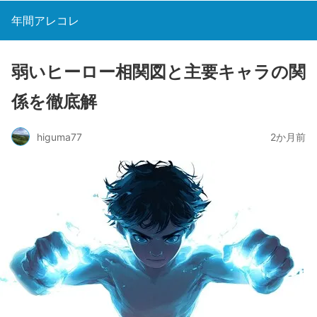
年間アレコレ
弱いヒーロー相関図と主要キャラの関
係を徹底解
higuma77
2か月前