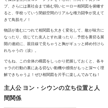
プ、さらには裏社会まで絡む弱いヒーロー相関図を俯瞰す
ると、学校っていう閉鎖空間のリアルな権力闘争が見えて
きて鳥肌モノ！
物語が進むにつれて相関図も大きく変化して、敵が味方に
なったり、信じてた友人とすれ違ったり…予想を裏切る展
開の連続に、親目線で見ちゃうと胸がギュッと締め付けら
れちゃうの（涙）。
でもね、この全体の構図をしっかり把握しておくと、各キ
ャラの行動の裏にある切ない動機や感情がもっと深〜く理
解できちゃうよ！ぜひ相関図を片手に楽しんでみてね！
主人公 ヨン・シウンの立ち位置と人
間関係