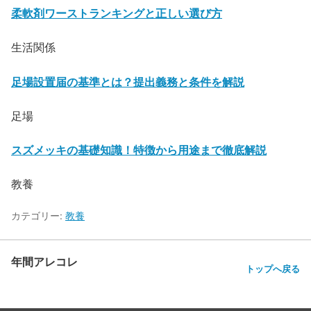
柔軟剤ワーストランキングと正しい選び方
生活関係
足場設置届の基準とは？提出義務と条件を解説
足場
スズメッキの基礎知識！特徴から用途まで徹底解説
教養
カテゴリー:
教養
年間アレコレ
トップへ戻る