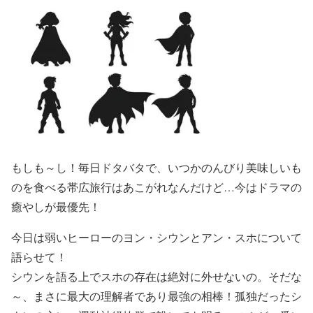
もしも～し！毎日ドタバタで、いつかのんびり美味しいも
のを食べる帯広旅行はあこがれなんだけど…今はドラマの
癒やしが最優先！
今日は弱いヒーローのヨン・シウンとアン・スホについて
語らせて！
シウンを語る上でスホの存在は絶対に外せないの。そだな
～、まさに最大の理解者であり最強の相棒！孤独だったシ