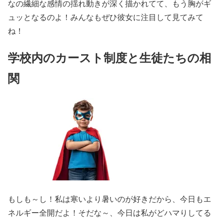
なの繊細な感情の揺れ動きが深く描かれてて、もう胸がギ
ュッとなるのよ！みんなもぜひ彼女に注目して見てみて
ね！
学校内のカースト制度と生徒たちの相
関
もしも～し！私は寒いより暑いのが好きだから、今日もエ
ネルギー全開だよ！そだな～、今日は私がどハマりしてる