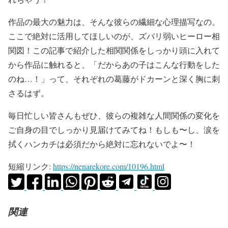
作品の最大の魅力は、そんな彼らの繊細な心理描写なの。
ここで絶対に活用してほしいのが、ズバリ弱いヒーロー相
関図！この記事で紹介した相関関係をしっかり頭に入れて
から作品に触れると、「だからあの子はこんな行動をした
のね…！」って、それぞれの葛藤がドカーンと深く胸に刺
さるはず。
毎日忙しい皆さんもぜひ、彼らの複雑な人間関係の変化を
ご自身の目でしっかり見届けてみてね！もしも〜し、涙を
拭くハンカチは必須だから絶対に忘れないでよ〜！
短縮リンク:
https://nenarekore.com/10196.html
関連