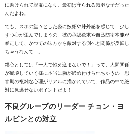
に助けられて親友になり、最初は守られる気弱な子だった
んだよね。
でも、スホの堂々とした姿に嫉妬や疎外感を感じて、少し
ずつ心が歪んでしまうの。彼の承認欲求や自己防衛本能が
暴走して、かつての味方から敵対する側へと関係が反転し
ちゃうなんて…。
親心としては「一人で抱え込まないで！」って、人間関係
が崩壊していく様に本当に胸が締め付けられちゃうの！思
春期の複雑な心理がリアルに描かれていて、作品の中で絶
対に見逃せないポイントだよ！
不良グループのリーダー チョン・ヨ
ルビンとの対立