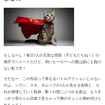
もしも〜し！毎日3人の元気な怪獣（子どもたちね！）の
相手でヘトヘトだけど、弱いヒーローへの愛は誰にも負け
ない私です！
そだな〜、この作品って単なるバトルアクションじゃない
のよ。シウン、スホ、ボムソクの3人が見せる友情と、そ
れが崩壊していく軌跡…数々の壁にぶつかる姿は、もうす
っかり母ちゃん目線で見ちゃって胸がギュッと締め付けら
れちゃう！