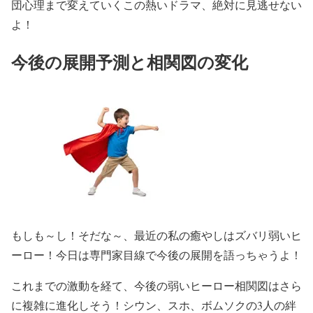
団心理まで変えていくこの熱いドラマ、絶対に見逃せない
よ！
今後の展開予測と相関図の変化
もしも～し！そだな～、最近の私の癒やしはズバリ弱いヒ
ーロー！今日は専門家目線で今後の展開を語っちゃうよ！
これまでの激動を経て、今後の弱いヒーロー相関図はさら
に複雑に進化しそう！シウン、スホ、ボムソクの3人の絆