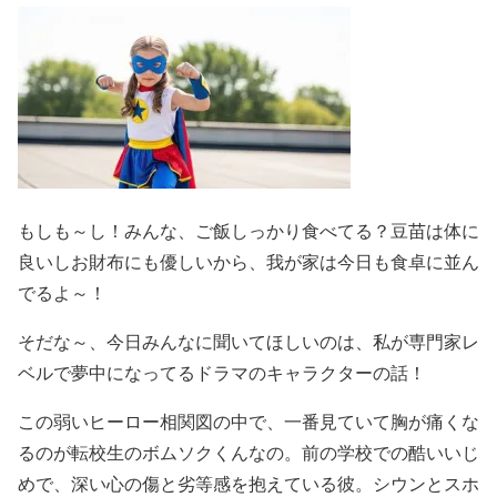
もしも～し！みんな、ご飯しっかり食べてる？豆苗は体に
良いしお財布にも優しいから、我が家は今日も食卓に並ん
でるよ～！
そだな～、今日みんなに聞いてほしいのは、私が専門家レ
ベルで夢中になってるドラマのキャラクターの話！
この弱いヒーロー相関図の中で、一番見ていて胸が痛くな
るのが転校生のボムソクくんなの。前の学校での酷いいじ
めで、深い心の傷と劣等感を抱えている彼。シウンとスホ