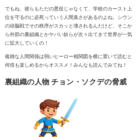
でもね、彼らもただの悪役じゃなくて、学校のカースト上
位を守るのに必死っていう人間臭さがあるのよね。シウン
の頭脳戦でその秩序がスカッと壊されるんだけど、そこか
ら外部の裏組織とかヤバい奴らが次々出てきて世界が一気
に拡大していくの！
複雑な人間関係は弱いヒーロー相関図を横に置いて読むと
何倍も楽しめるからオススメ！みんなも読んでみてね！
裏組織の人物 チョン・ソクデの脅威