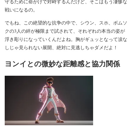
守るために命がけで対峙するんだけど、そこはもう凄惨な
戦いになるの。
でもね、この絶望的な抗争の中で、シウン、スホ、ボムソ
クの3人の絆が極限まで試されて、それぞれの本当の姿が
浮き彫りになっていくんだよね。胸がギュッとなって涙な
しじゃ見られない展開、絶対に見逃しちゃダメだよ！
ヨンイとの微妙な距離感と協力関係