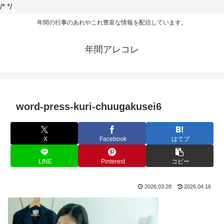
/*
*/
年間の行事のあれやこれ豊富な情報を配信しています。
年間アレコレ
word-press-kuri-chuugakusei6
X
Facebook
はてブ
LINE
Pinterest
コピー
2026.03.28
2026.04.16