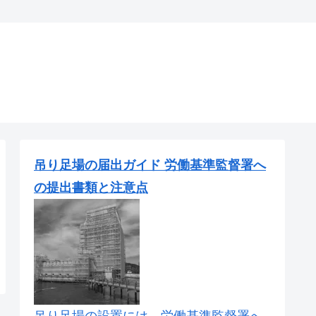
吊り足場の届出ガイド 労働基準監督署へ
の提出書類と注意点
吊り足場の設置には、労働基準監督署へ