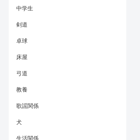
中学生
剣道
卓球
床屋
弓道
教養
歌謡関係
犬
生活関係