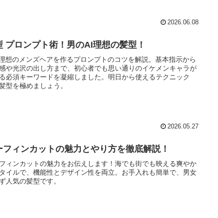
2026.06.08
型 プロンプト術！男のAI理想の髪型！
で理想のメンズヘアを作るプロンプトのコツを解説。基本指示から
感や光沢の出し方まで、初心者でも思い通りのイケメンキャラが
る必須キーワードを凝縮しました。明日から使えるテクニック
髪型を極めましょう。
2026.05.27
ーフィンカットの魅力とやり方を徹底解説！
フィンカットの魅力をお伝えします！海でも街でも映える爽やか
タイルで、機能性とデザイン性を両立。お手入れも簡単で、男女
ず人気の髪型です。