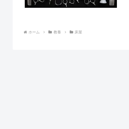
ホーム
教養
床屋