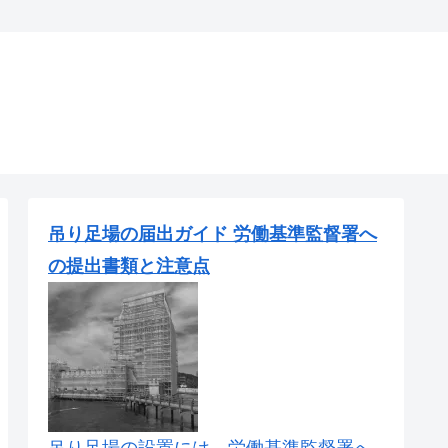
吊り足場の届出ガイド 労働基準監督署へ
の提出書類と注意点
吊り足場の設置には、労働基準監督署へ