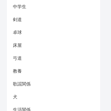
中学生
剣道
卓球
床屋
弓道
教養
歌謡関係
犬
生活関係