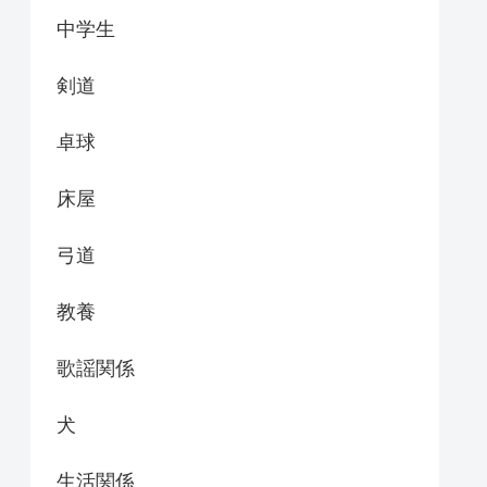
中学生
剣道
卓球
床屋
弓道
教養
歌謡関係
犬
生活関係