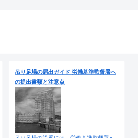
吊り足場の届出ガイド 労働基準監督署へ
の提出書類と注意点
吊り足場の設置には、労働基準監督署へ