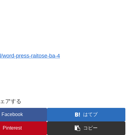
/word-press-raitose-ba-4
ェアする
Facebook
はてブ
Pinterest
コピー