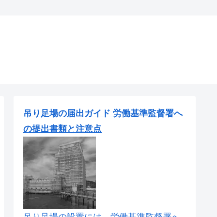
吊り足場の届出ガイド 労働基準監督署へ
の提出書類と注意点
吊り足場の設置には、労働基準監督署へ