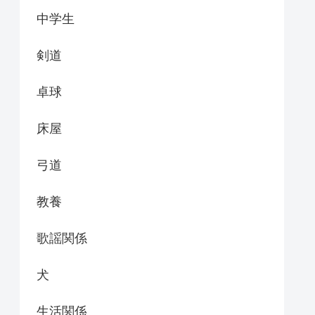
中学生
剣道
卓球
床屋
弓道
教養
歌謡関係
犬
生活関係